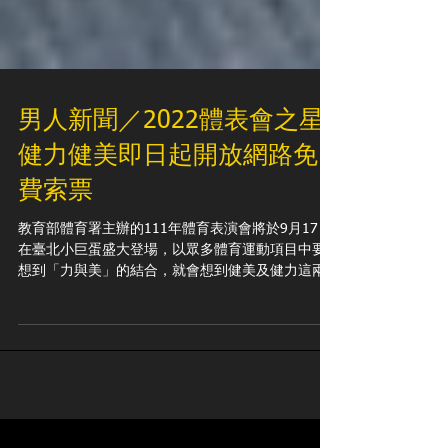
男人新聞／2022體表會之星
健力健美即日起開放網路免
費索票
教育部體育署主辦的111年體育表演會將於9月17日
在臺北小巨蛋盛大登場，以眾多體育運動項目中要
想到「力與美」的結合，就會想到健美及健力這兩
個運動項目，而本次體表會安排健力和健美結合演
出，但它們其實存在著許多不同之處，健力的三項
目深蹲、臥推、硬舉是完全不看身材，單純看力量
的比賽；但