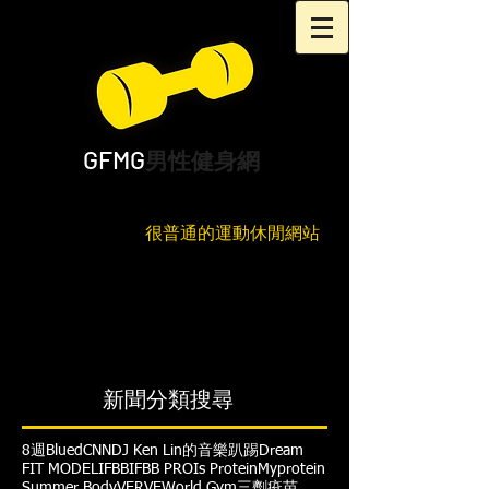
GFMG
男性健身網
很普通的運動休閒網站
新聞分類搜尋
8週
Blued
CNN
DJ Ken Lin的音樂趴踢
Dream
FIT MODEL
IFBB
IFBB PRO
Is Protein
Myprotein
Summer Body
VERVE
World Gym
三劑疫苗