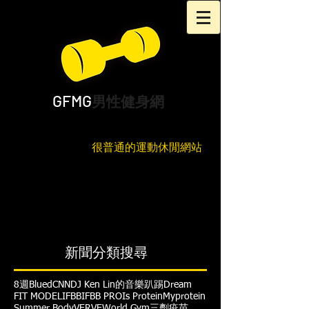
GFMG
男性健身網
很普通的運動休閒網站
新聞分類搜尋
8週
Blued
CNN
DJ Ken Lin的音樂趴踢
Dream
FIT MODEL
IFBB
IFBB PRO
Is Protein
Myprotein
Summer Body
VERVE
World Gym
三劑疫苗