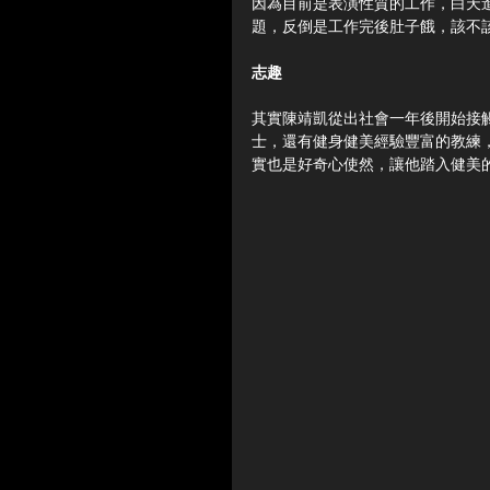
因為目前是表演性質的工作，白天
題，反倒是工作完後肚子餓，該不
志趣
其實陳靖凱從出社會一年後開始接
士，還有健身健美經驗豐富的教練
實也是好奇心使然，讓他踏入健美