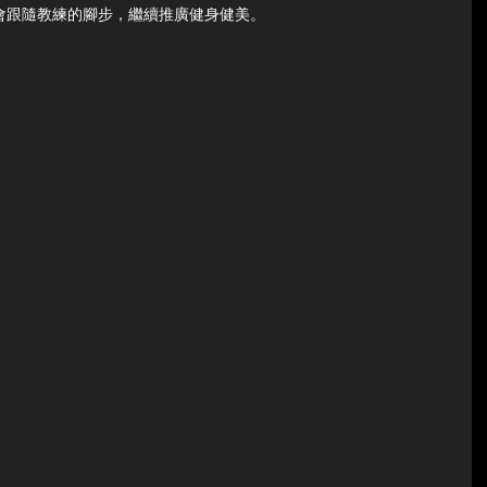
會跟隨教練的腳步，繼續推廣健身健美。