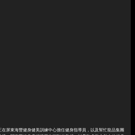
正在屏東海豐健身健美訓練中心擔任健身指導員，以及幫忙龍品集團