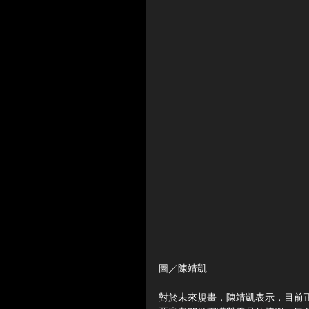
圖／陳靖凱
對於未來規畫，陳靖凱表示，目前