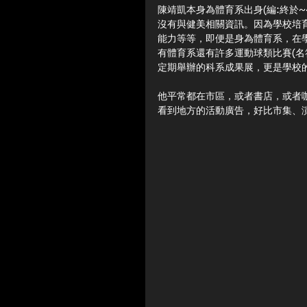
陳靖凱本身為體育系出身(編:終於
沒有與健美相關資訊。因為學校培
能力等等，即便是身為體育系，在
有體育系還有許多運動球類比賽(名
定期舉辦的科系成果展，更是學校
他平常都在市區，或者書店，或者咖
看到地方的活動廣告，好比市集、