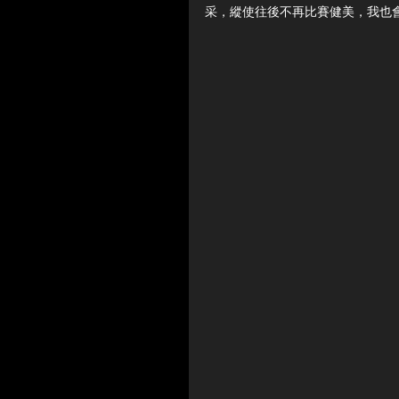
采，縱使往後不再比賽健美，我也