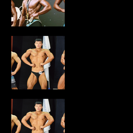
健美新聞／2023年亞洲自然健美錦標賽台灣站 即日起至9/6倒數報名
中
健美新聞／2023中華民國大專校院健美錦標賽 即日起至9/21倒數報
名中