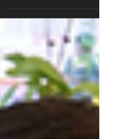
灣的教官，以及ITI CKC Level l的壺鈴教官！ 粉絲專
頁 ►► 健身工廠 健身鬥嘴趣 壺鈴訓練中，Deadlift
是最基本也是最重要的訓練動作，而swing是deadlift
的快轉版發力概念，也是準備操作cl...