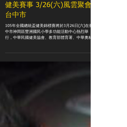
健美新聞／105年全國總統盃
健美賽事 3/26(六)風雲聚會
台中市
105年全國總統盃健美錦標賽將於3月26日(六)在臺
中市神岡區豐洲國民小學多功能活動中心熱烈舉
行，中華民國健美協會、教育部體育署、中華奧林
匹克委員會、中華民國體育運動總會...等國家體育機
構，為響應全民體育活動，提昇健美運動人口成
長、積極培訓優秀選手競賽實力於各項亞洲、國際...