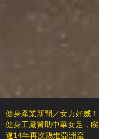
健身產業新聞／女力好威！