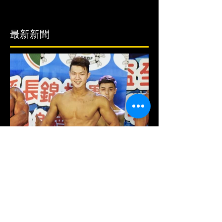
最新新聞
健美新聞／2024苗栗縣縣長