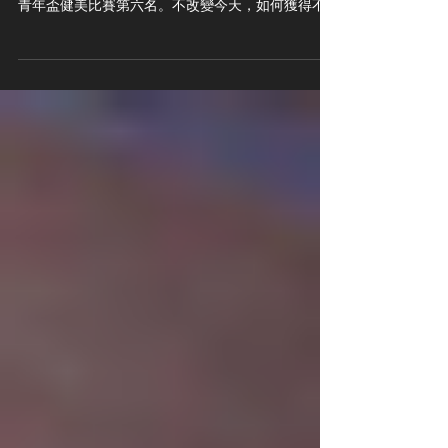
青年盃健美比賽第六名。不改變今天，如何獲得不
一樣的明天 粉絲專頁 ►► 賈教練 Justin 根據調查
顯示， 2007年健身產業倒閉潮過後，政府訂定相關
法令保障消費者需求，健身...