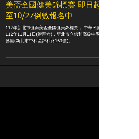
健美新聞／2023新北市健而
美盃全國健美錦標賽 即日起
至10/27倒數報名中
112年新北市健而美盃全國健美錦標賽， 中華民國
112年11月11日(禮拜六)，新北市立錦和高級中學演
藝廳(新北市中和區錦和路163號)。