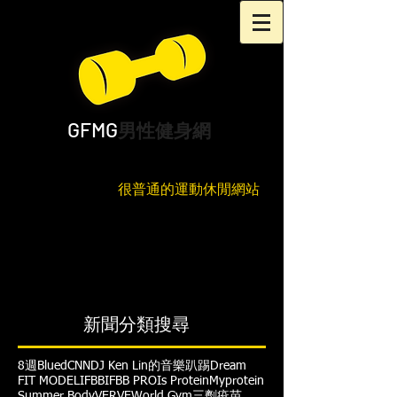
GFMG
男性健身網
很普通的運動休閒網站
新聞分類搜尋
8週
Blued
CNN
DJ Ken Lin的音樂趴踢
Dream
FIT MODEL
IFBB
IFBB PRO
Is Protein
Myprotein
Summer Body
VERVE
World Gym
三劑疫苗