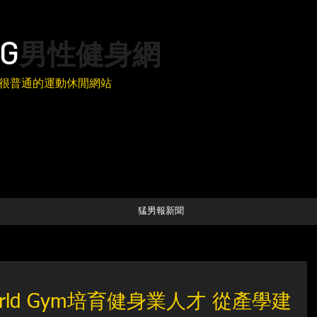
G
男性健身網
很普通的運動休閒網站
猛男報新聞
ld Gym培育健身業人才 從產學建