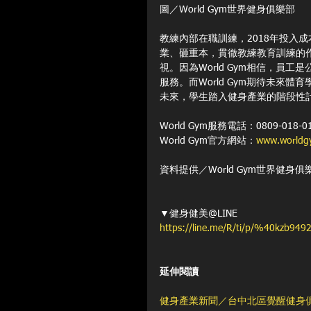
圖／World Gym世界健身俱樂部
教練內部在職訓練，2018年投入成
業、砸重本，貫徹教練教育訓練的作法
視。因為World Gym相信，
服務。而World Gym期待未
未來，學生踏入健身產業的階段性
World Gym服務電話：0809-018-0
World Gym官方網站：
www.worldg
資料提供／World Gym世界健身俱
▼健身健美@LINE 
https://line.me/R/ti/p/%40kzb9492
延伸閱讀
健身產業新聞／台中北區覺醒健身