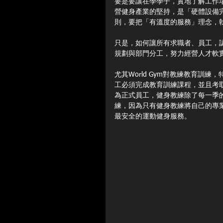
要是要讓在學學子，實地了解工作場域
營健身產業的堅持，是「硬體設備
則，要把「有溫度的服務」理念，
只是，如何讓所有求職者、員工，認
規劃與部門分工，努力經營人才軟實力
尤其World Gym對教練教育
工必須完成教育訓練課程，並且考
為正式員工，健身教練除了每一季
練，因為只有健身教練將自己的專
最安全的運動健身服務。