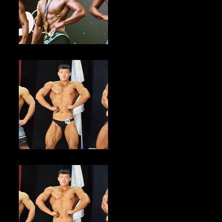
健美新聞／2023年亞洲自然健美錦標賽台灣站 即日起至9/6倒數報名
中
健美新聞／2023中華民國大專校院健美錦標賽 即日起至9/21倒數報
名中