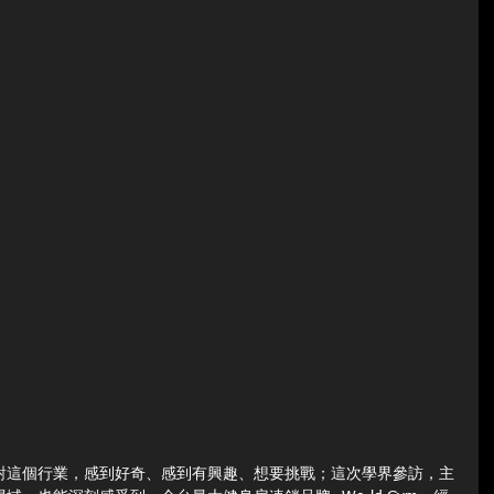
對這個行業，感到好奇、感到有興趣、想要挑戰；這次學界參訪，主