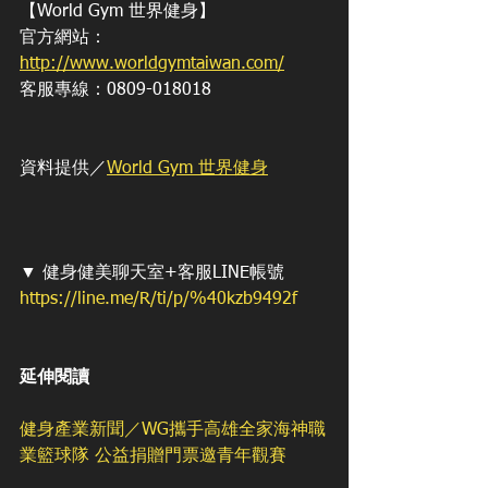
【World Gym 世界健身】
官方網站：
http://www.worldgymtaiwan.com/
客服專線：0809-018018
資料提供／
World Gym 世界健身
▼ 健身健美聊天室+客服LINE帳號 
https://line.me/R/ti/p/%40kzb9492f
延伸閱讀
健身產業新聞／WG攜手高雄全家海神職
業籃球隊 公益捐贈門票邀青年觀賽