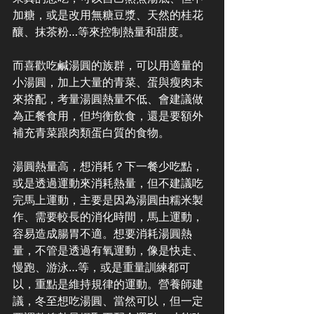
加糖，或是改用無糖豆漿、天然的桂花
釀、抹茶粉…等來控制熱量和甜度。
而喜歡吃鹹湯圓的族群，可以用適量的
小湯圓，加上大量的青菜、蛋與瘦肉末
來搭配，考量湯圓熱量不低、會建議做
為正餐食用，但均衡飲食，還是要額外
補充青菜跟肉類蛋白質的食物。
湯圓熱量高，想消耗？下一餐少吃點，
或是透過運動來消耗熱量，但不建議吃
完馬上運動，主要是因為湯圓由糯米製
作、需要較長的消化時間，馬上運動，
容易造成腸胃不適。想要消耗湯圓熱
量，不管是透過有氧運動，像是快走、
慢跑、游泳…等，或是重量訓練都可
以，重點是維持規律的運動。營養師建
議，冬至想吃湯圓、當然可以，但一定