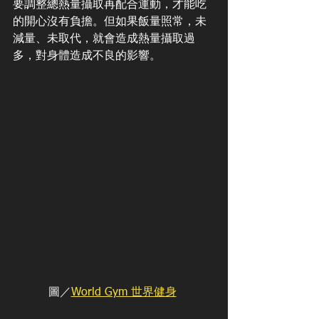
要調整總熱量攝取再配合運動，才能吃
的開心沒有負擔。但如果飯量照常，未
減量、未取代，就會造成熱量攝取過
多，對身體造成不良的影響。
圖／
World Gym 世界健身