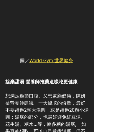
圖／
World Gym 世界健身
捨棄甜湯 營養師推薦這樣吃更健康
想滿足過節口腹、又想兼顧健康，陳妍
蒨營養師建議，一天攝取的份量，最好
不要超過2顆大湯圓，或是超過20顆小湯
圓；湯底的部分，也最好避免紅豆湯、
花生湯、糖水…等，較多糖的湯底,，如
果真的想吃，可以自己熬煮湯底、但不