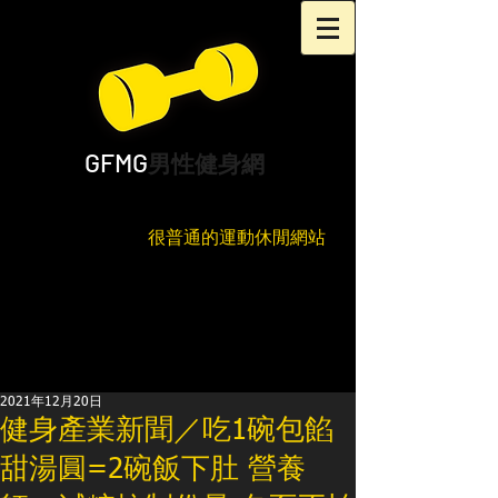
GFMG
男性健身網
很普通的運動休閒網站
2021年12月20日
健身產業新聞／吃1碗包餡
甜湯圓=2碗飯下肚 營養