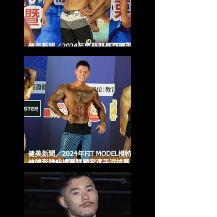
健美新聞／2024苗栗縣縣長盃健美
賽事 6/28前報名倒數中
健美新聞／2024年FIT MODEL模特
健體形體錦標賽暨國家選手選拔賽
3/29前報名倒數中