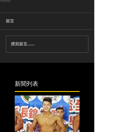
留言
撰寫留言......
新聞列表