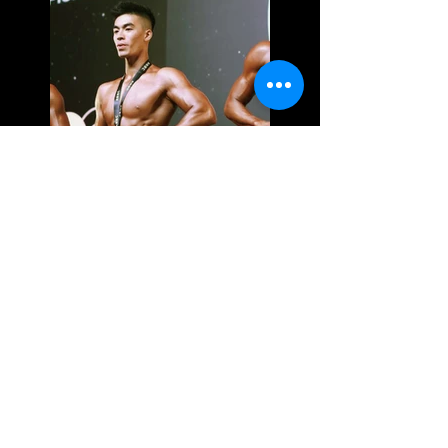
健美新聞／2023年亞洲自然健美錦
標賽台灣站 即日起至9/6倒數報名
中
健美新聞／2023中華民國大專校院
健美錦標賽 即日起至9/21倒數報名