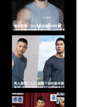
健美新聞／2024自然健美NGP賽
VERVE攜手深夜名堂5/24-26送寫真
照
男人新聞／1/31前寫下你的新年新
希望 VERVE品牌抽$2024購物金10
名