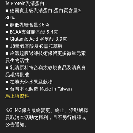
Is Protein乳清蛋白：
■ 德國賓士級乳清蛋白,蛋白質含量≥ 
80％
■ 超低乳糖含量≤6%
■ BCAA支鏈胺基酸 5.4克
■ Glutamic Acid 谷氨酸 3.9克
■ 18種氨基酸及必需胺基酸
■ 冷溫超膜過濾技術保留更多微量元素
及生物活性
■ 乳清原料符合猶太教規食品及清真食
品獲得批准
■ 在地天然水果及穀物
■ 台灣本地製造 Made in Taiwan
馬上填資料
※GFMG保有最終變更、終止、活動解釋
及取消本活動之權利，且不另行解釋或
公告通知。