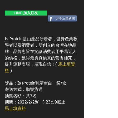
LINE 加入好友
分享這篇新聞
Is Protein是由產品研發者，健身產業教
學者以及消費者，所創立的台灣在地品
牌，品牌忠旨在於讓消費者用平易近人
的價格，獲得最貨真價實的營養補充，
提升運動表現，展現自信！( 
馬上填資
料
 )
獎品：Is Protein乳清蛋白一袋/盒
寄送方式：順豐貨運
抽獎名額：共3名
期間：2022/2/28(一) 23:59截止
馬上填資料