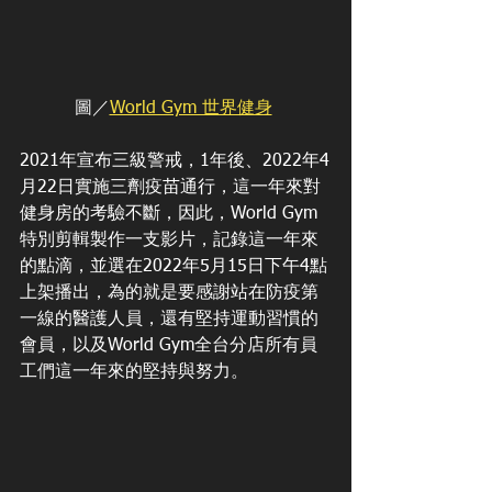
圖／
World Gym 世界健身
2021年宣布三級警戒，1年後、2022年4
月22日實施三劑疫苗通行，這一年來對
健身房的考驗不斷，因此，World Gym
特別剪輯製作一支影片，記錄這一年來
的點滴，並選在2022年5月15日下午4點
上架播出，為的就是要感謝站在防疫第
一線的醫護人員，還有堅持運動習慣的
會員，以及World Gym全台分店所有員
工們這一年來的堅持與努力。