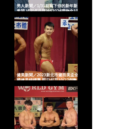
男人新聞／1/31前寫下你的新年新
希望 VERVE品牌抽$2024購物金10
名
健美新聞／2023新北市健而美盃全
國健美錦標賽 即日起至10/27倒數
報名中