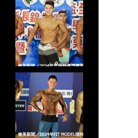
健美新聞／2024苗栗縣縣長盃健美
賽事 6/28前報名倒數中
健美新聞／2024年FIT MODEL模特