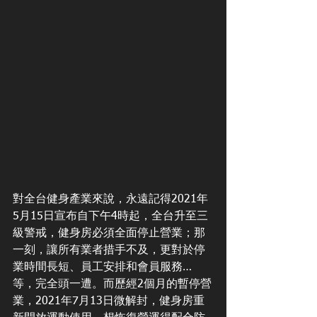
對全台健身產業來說，永遠記得2021年
5月15日宣布自下午4時起，全台升至三
級警戒，健身房必須全面停止營業；那
一刻，讓所有業者措手不及，更對於停
業時間長短、員工安排和會員服務…
等，完全頭一遭。而歷經2個月的暫停營
業，2021年7月13日微解封，健身房重