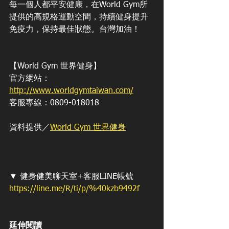
每一個人都平安健康，在World Gym所
提供的高規格運動空間，持續健身提升
免疫力，保持最佳狀態。台灣加油！
【World Gym 世界健身】
官方網站：
http://www.worldgymtaiwan.com/
客服專線：0809-018018
資料提供／
World Gym 世界健身
▼ 健身健美聊天室+客服LINE帳號 
https://line.me/R/ti/p/%40kzb9492f
延伸閱讀