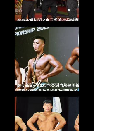
健身產業新聞／中元普渡供品採購
World Gym分享5招智選享健康
健美新聞／2023年亞洲自然健美錦
標賽台灣站 即日起至9/6倒數報名
中