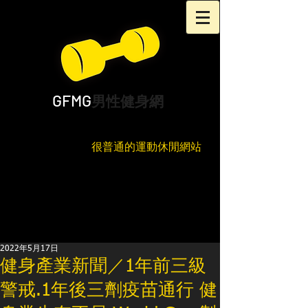
GFMG
男性健身網
很普通的運動休閒網站
2022年5月17日
健身產業新聞／1年前三級
警戒.1年後三劑疫苗通行 健