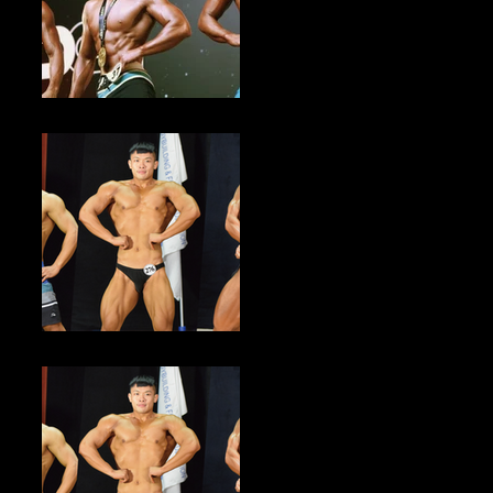
健美新聞／2023年亞洲自然健美錦標賽台灣站 即日起至9/6倒數報名
中
健美新聞／2023中華民國大專校院健美錦標賽 即日起至9/21倒數報
名中