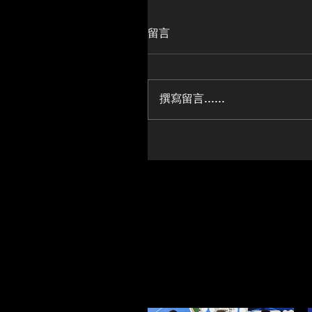
留言
撰寫留言......