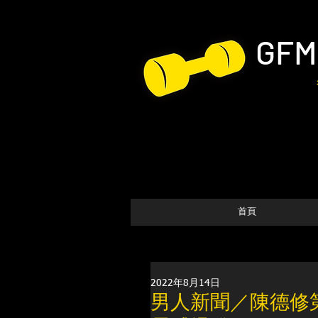
GFM
首頁
2022年8月14日
男人新聞／陳德修