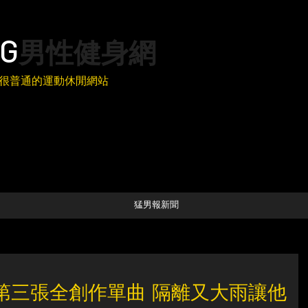
G
男性健身網
很普通的運動休閒網站
猛男報新聞
第三張全創作單曲 隔離又大雨讓他