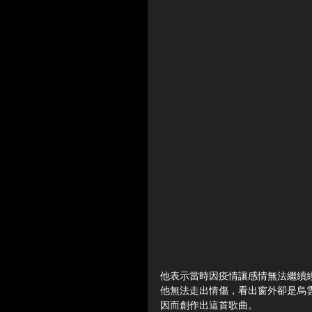
他表示當時因疫情讓感情無法繼續
他無法走出情傷，看出窗外卻是烏
因而創作出這首歌曲。