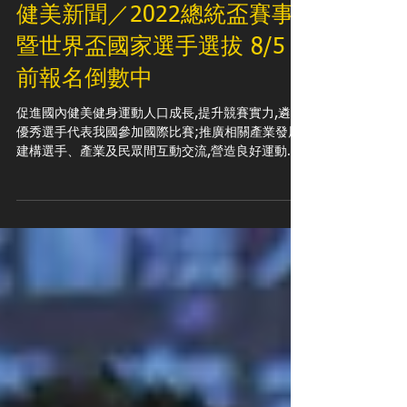
健美新聞／2022總統盃賽事
暨世界盃國家選手選拔 8/5
前報名倒數中
促進國內健美健身運動人口成長,提升競賽實力,遴選
優秀選手代表我國參加國際比賽;推廣相關產業發展,
建構選手、產業及民眾間互動交流,營造良好運動產
業環境。2022總統盃賽事暨世界盃國家選手選拔